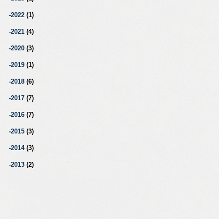
2022
(1)
2021
(4)
2020
(3)
2019
(1)
2018
(6)
2017
(7)
2016
(7)
2015
(3)
2014
(3)
2013
(2)