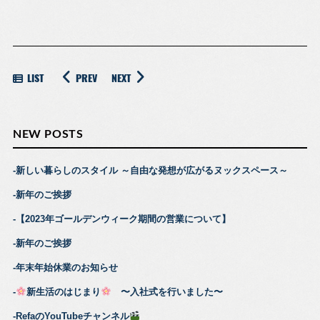
LIST
PREV
NEXT
NEW POSTS
新しい暮らしのスタイル ～自由な発想が広がるヌックスペース～
新年のご挨拶
【2023年ゴールデンウィーク期間の営業について】
新年のご挨拶
年末年始休業のお知らせ
新生活のはじまり
〜入社式を行いました〜
RefaのYouTubeチャンネル