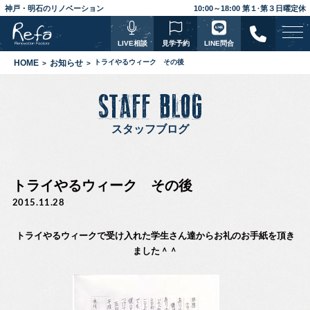
神戸・明石のリノベーション
10:00～18:00 第１·第３日曜定休
LIVE相談
見学予約
LINE問合
HOME
お知らせ
トライやるウィーク その後
STAFF BLOG
スタッフブログ
トライやるウィーク その後
2015.11.28
トライやるウィークで受け入れた学生さん達からお礼のお手紙を頂き
ました＾＾