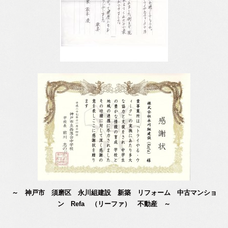
～ 神戸市 須磨区 永川組建設 新築 リフォーム 中古マンショ
ン Refa （リーファ） 不動産 ～