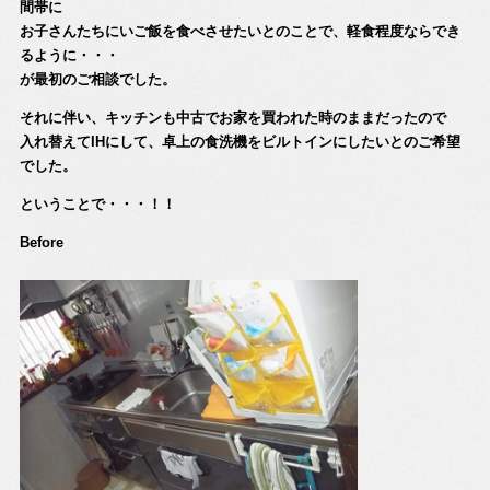
間帯に
お子さんたちにいご飯を食べさせたいとのことで、軽食程度ならでき
るように・・・
が最初のご相談でした。
それに伴い、キッチンも中古でお家を買われた時のままだったので
入れ替えてIHにして、卓上の食洗機をビルトインにしたいとのご希望
でした。
ということで・・・！！
Before