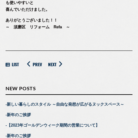
も使いやすいと
喜んでいただけました。
ありがとうございました！！
～ 須磨区 リフォーム Refa ～
LIST
PREV
NEXT
NEW POSTS
新しい暮らしのスタイル ～自由な発想が広がるヌックスペース～
新年のご挨拶
【2023年ゴールデンウィーク期間の営業について】
新年のご挨拶