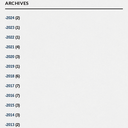
ARCHIVES
2024
(2)
2023
(1)
2022
(1)
2021
(4)
2020
(3)
2019
(1)
2018
(6)
2017
(7)
2016
(7)
2015
(3)
2014
(3)
2013
(2)