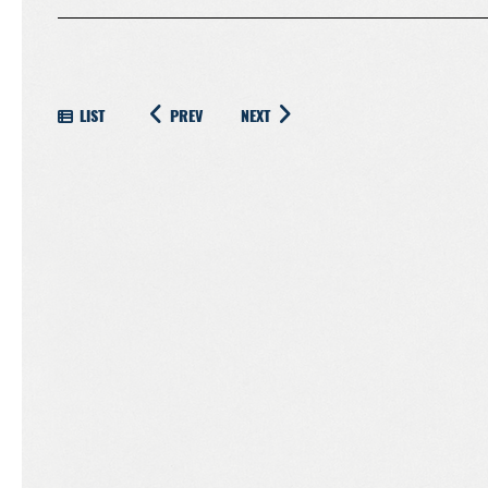
LIST
PREV
NEXT