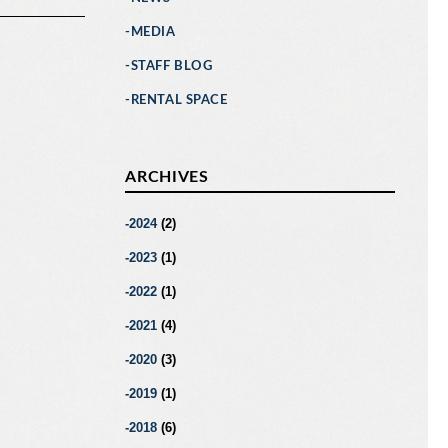
MEDIA
STAFF BLOG
RENTAL SPACE
ARCHIVES
2024
(2)
2023
(1)
2022
(1)
2021
(4)
2020
(3)
2019
(1)
2018
(6)