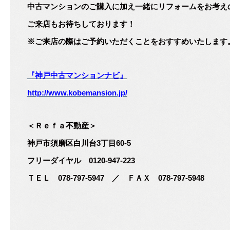
中古マンションのご購入に加え一緒にリフォームをお考え
ご来店もお待ちしております！
※ご来店の際はご予約いただくことをおすすめいたします
『神戸中古マンションナビ』
http://www.kobemansion.jp/
＜Ｒｅｆａ不動産＞
神戸市須磨区白川台3丁目60‐5
フリーダイヤル 0120-947-223
ＴＥＬ 078-797-5947 ／ ＦＡＸ 078-797-5948