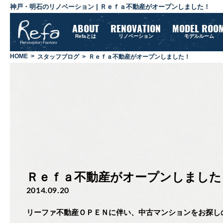
神戸・明石のリノベーション
| Ｒｅｆａ不動産がオープンしました！
ABOUT
RENOVATION
MODEL ROO
Refaとは
リノベーション
モデルルーム
HOME
スタッフブログ
Ｒｅｆａ不動産がオープンしました！
Ｒｅｆａ不動産がオープンしました
2014.09.20
リーファ不動産ＯＰＥＮに伴い、中古マンションをお探し