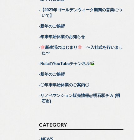
【2023年ゴールデンウィーク期間の営業につ
いて】
新年のご挨拶
年末年始休業のお知らせ
新生活のはじまり
〜入社式を行いまし
た〜
RefaのYouTubeチャンネル
新年のご挨拶
〇年末年始休業のご案内〇
リノベマンション販売情報@明石駅チカ (明
石市)
CATEGORY
NEWS