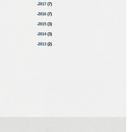
2017
(7)
2016
(7)
2015
(3)
2014
(3)
2013
(2)