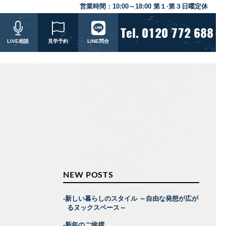
営業時間：
10:00～18:00 第１·第３日曜定休
Tel. 0120 772 688
LIVE相談
見学予約
LINE問合
NEW POSTS
新しい暮らしのスタイル ～自由な発想が広が
るヌックスペース～
新年のご挨拶