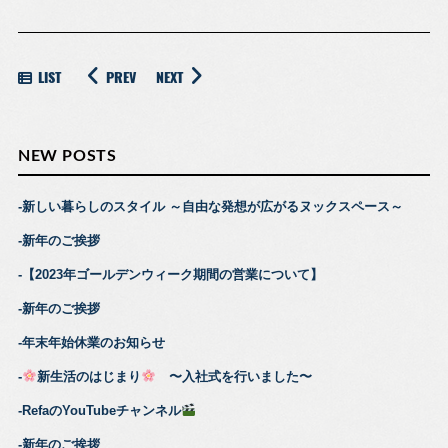
LIST
PREV
NEXT
NEW POSTS
新しい暮らしのスタイル ～自由な発想が広がるヌックスペース～
新年のご挨拶
【2023年ゴールデンウィーク期間の営業について】
新年のご挨拶
年末年始休業のお知らせ
新生活のはじまり
〜入社式を行いました〜
RefaのYouTubeチャンネル
新年のご挨拶