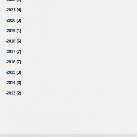
2021
(4)
2020
(3)
2019
(1)
2018
(6)
2017
(7)
2016
(7)
2015
(3)
2014
(3)
2013
(2)