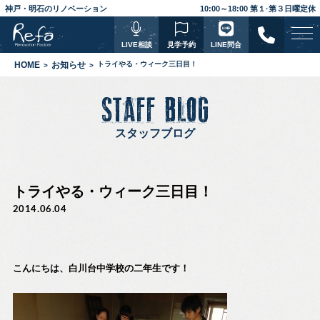
神戸・明石のリノベーション
10:00～18:00 第１·第３日曜定休
LIVE相談
見学予約
LINE問合
HOME
お知らせ
トライやる・ウィーク三日目！
STAFF BLOG
スタッフブログ
トライやる・ウィーク三日目！
2014.06.04
こんにちは、白川台中学校の二年生です！