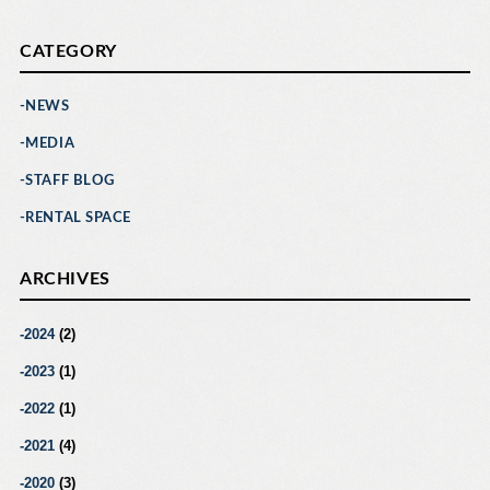
CATEGORY
NEWS
MEDIA
STAFF BLOG
RENTAL SPACE
ARCHIVES
2024
(2)
2023
(1)
2022
(1)
2021
(4)
2020
(3)