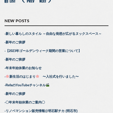
LIST
PREV
NEXT
NEW POSTS
新しい暮らしのスタイル ～自由な発想が広がるヌックスペース～
新年のご挨拶
【2023年ゴールデンウィーク期間の営業について】
新年のご挨拶
年末年始休業のお知らせ
新生活のはじまり
〜入社式を行いました〜
RefaのYouTubeチャンネル
新年のご挨拶
〇年末年始休業のご案内〇
リノベマンション販売情報@明石駅チカ (明石市)