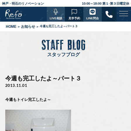
神戸・明石のリノベーション
10:00～18:00 第１·第３日曜定休
LIVE相談
見学予約
LINE問合
HOME
お知らせ
今週も完工したよ～パート３
STAFF BLOG
スタッフブログ
今週も完工したよ～パート３
2013.11.01
今週もトイレ完工したよ～