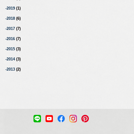
2019
(1)
2018
(6)
2017
(7)
2016
(7)
2015
(3)
2014
(3)
2013
(2)